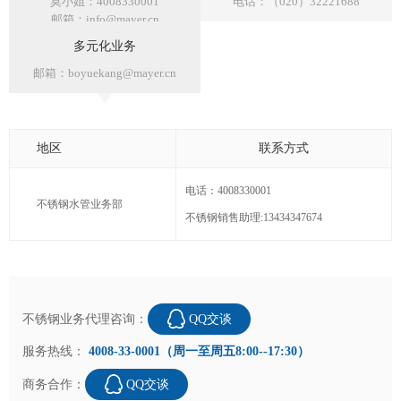
莫小姐：4008330001
电话：（020）32221688
邮箱：info@mayer.cn
多元化业务
邮箱：boyuekang@mayer.cn
地区
联系方式
电话：4008330001
不锈钢水管业务部
不锈钢销售助理:13434347674
不锈钢业务代理咨询：
QQ交谈
服务热线：
4008-33-0001（周一至周五8:00--17:30）
商务合作：
QQ交谈