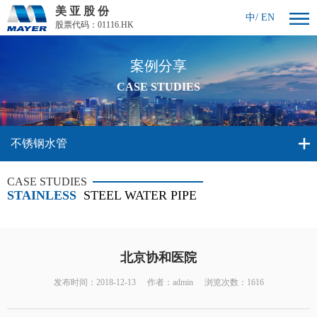
美 亚 股 份
中
/
EN
股票代码：01116.HK
案例分享
CASE STUDIES
不锈钢水管
CASE STUDIES
STAINLESS
STEEL WATER PIPE
北京协和医院
发布时间：2018-12-13
作者：admin
浏览次数：1616