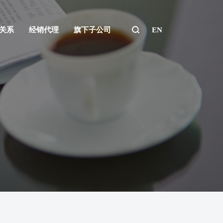
关系
经销代理
旗下子公司
EN