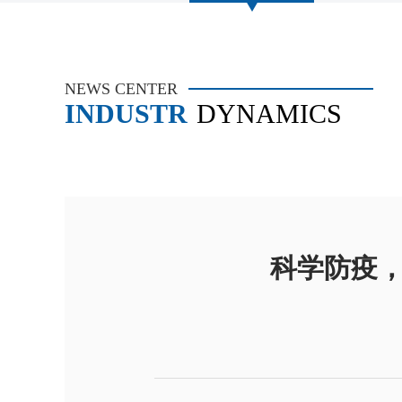
NEWS CENTER
INDUSTR
DYNAMICS
科学防疫，