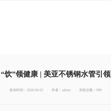
“饮”领健康 | 美亚不锈钢水管引
发布时间：2020-04-03
作者：admin
浏览次数：989