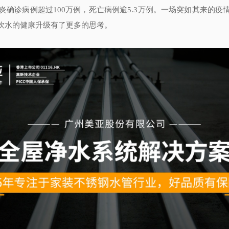
炎确诊病例超过100万例，死亡病例逾5.3万例。一场突如其来的
饮水的健康升级有了更多的思考。