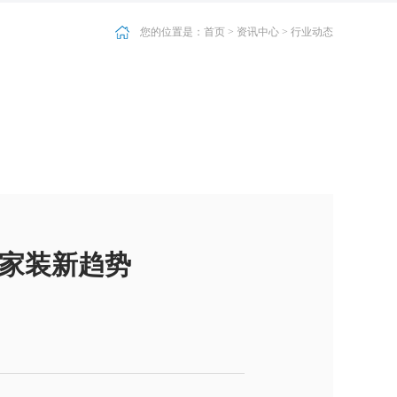
您的位置是：
首页
>
资讯中心
> 行业动态
领家装新趋势