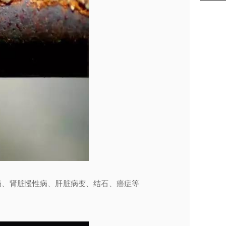
病、肾脏慢性病、肝脏病变、结石、癌症等