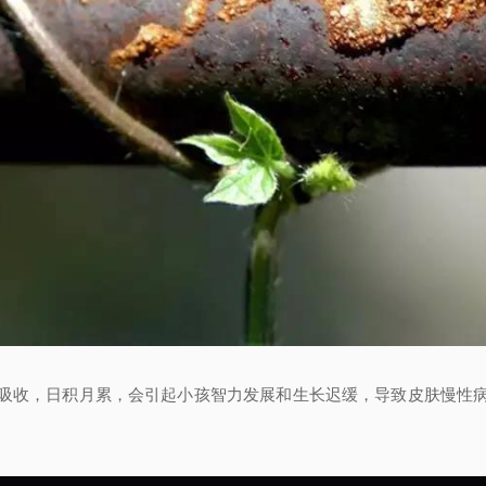
吸收，日积月累，会引起小孩智力发展和生长迟缓，导致皮肤慢性