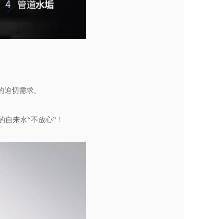
康的迫切需求。
自来水“不放心”！